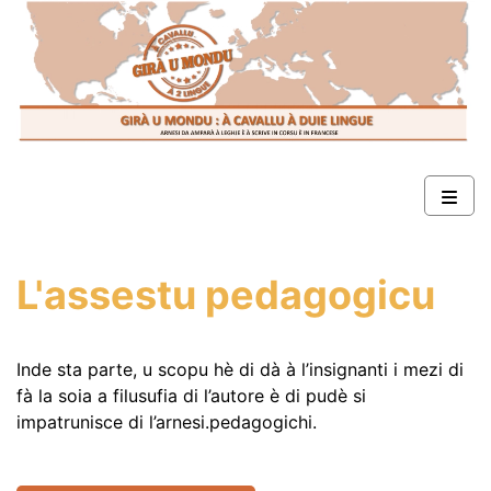
L'assestu pedagogicu
Inde sta parte, u scopu hè di dà à l’insignanti i mezi di
fà la soia a filusufia di l’autore è di pudè si
impatrunisce di l’arnesi.pedagogichi.