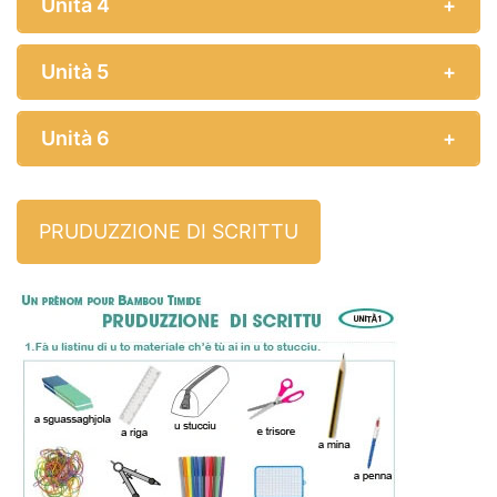
Unità 4
Unità 5
Unità 6
PRUDUZZIONE DI SCRITTU