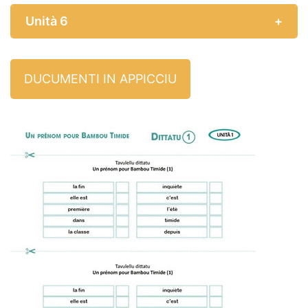
Unità 6
DUCUMENTI IN APPICCIU