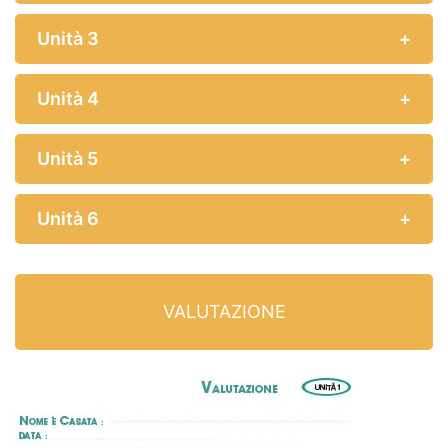
Unità 3
Unità 4
Unità 5
Unità 6
VALUTAZIONE