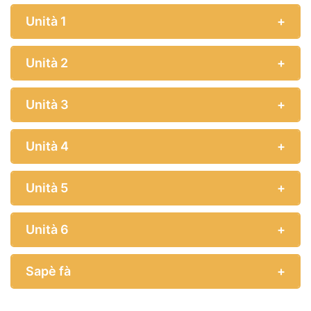
Unità 1
Unità 2
Unità 3
Unità 4
Unità 5
Unità 6
Sapè fà